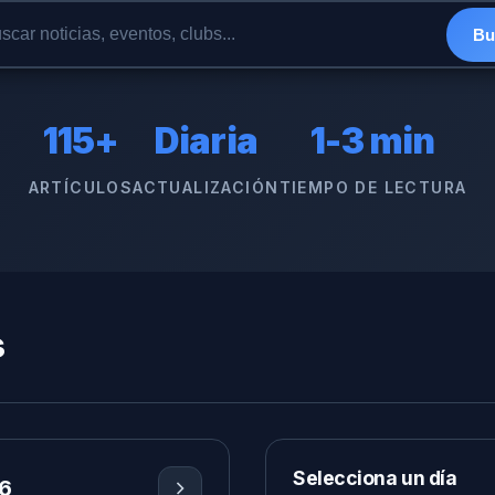
Bu
115+
Diaria
1-3 min
ARTÍCULOS
ACTUALIZACIÓN
TIEMPO DE LECTURA
s
Selecciona un día
6