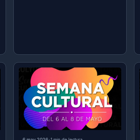
6 may 2026
1 min de lectura