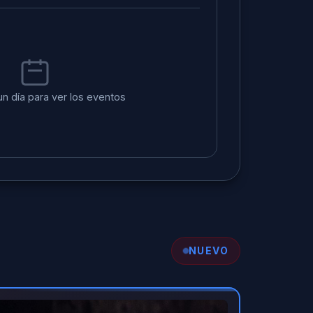
un día para ver los eventos
NUEVO