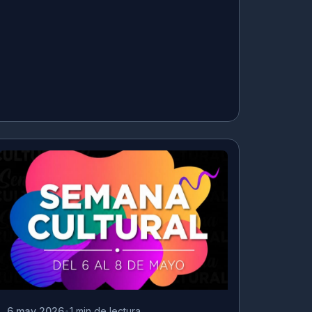
6 may 2026
1 min de lectura