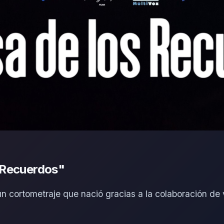
s Recuerdos"
 cortometraje que nació gracias a la colaboración de v