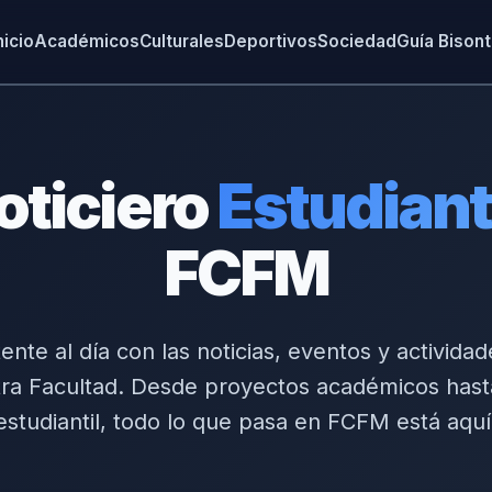
nicio
Académicos
Culturales
Deportivos
Sociedad
Guía Bison
oticiero
Estudiant
FCFM
nte al día con las noticias, eventos y activida
ra Facultad. Desde proyectos académicos hast
estudiantil, todo lo que pasa en FCFM está aquí