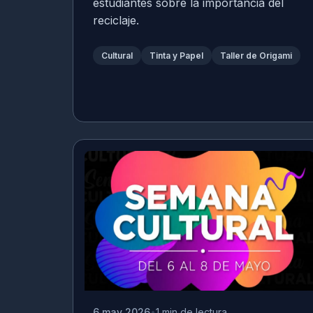
estudiantes sobre la importancia del
reciclaje.
Cultural
Tinta y Papel
Taller de Origami
6 may 2026
1 min de lectura