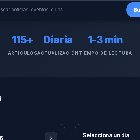
Bu
115+
Diaria
1-3 min
ARTÍCULOS
ACTUALIZACIÓN
TIEMPO DE LECTURA
s
Selecciona un día
6