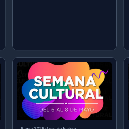
6 may 2026
1 min de lectura