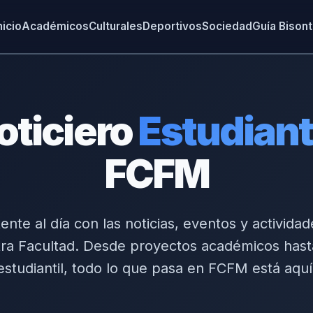
nicio
Académicos
Culturales
Deportivos
Sociedad
Guía Bison
oticiero
Estudiant
FCFM
nte al día con las noticias, eventos y activida
ra Facultad. Desde proyectos académicos hast
estudiantil, todo lo que pasa en FCFM está aquí