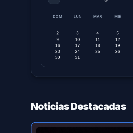
DOM
LUN
MAR
MIÉ
2
3
4
5
9
10
11
12
16
17
18
19
23
24
25
26
30
31
Noticias Destacadas