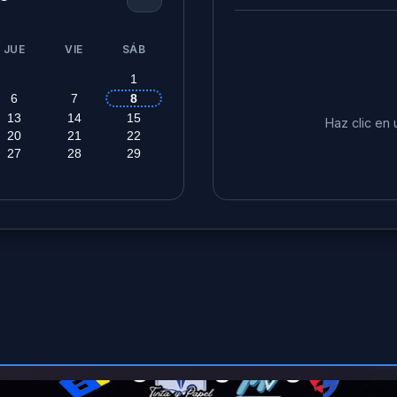
JUE
VIE
SÁB
1
6
7
8
13
14
15
Haz clic en 
20
21
22
27
28
29