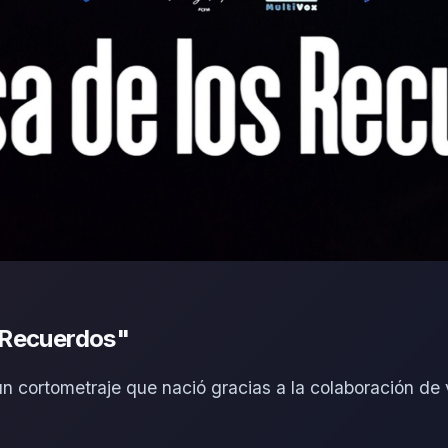
s Recuerdos"
 cortometraje que nació gracias a la colaboración de v