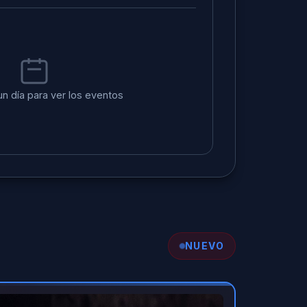
un día para ver los eventos
NUEVO