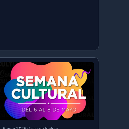
6 may 2026
1 min de lectura