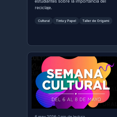
estudiantes sobre la importancia del
reciclaje.
Cultural
Tinta y Papel
Taller de Origami
6 may 2026
1 min de lectura