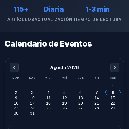
115+
Diaria
1-3 min
ARTÍCULOS
ACTUALIZACIÓN
TIEMPO DE LECTURA
Calendario de Eventos
Agosto 2026
DOM
LUN
MAR
MIÉ
JUE
VIE
SÁB
1
2
3
4
5
6
7
8
9
10
11
12
13
14
15
16
17
18
19
20
21
22
23
24
25
26
27
28
29
30
31