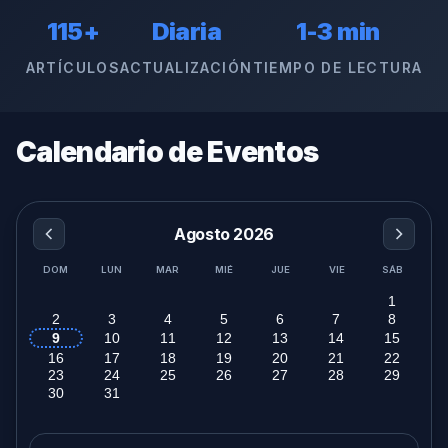
115+
Diaria
1-3 min
ARTÍCULOS
ACTUALIZACIÓN
TIEMPO DE LECTURA
Calendario de Eventos
Agosto 2026
DOM
LUN
MAR
MIÉ
JUE
VIE
SÁB
1
2
3
4
5
6
7
8
9
10
11
12
13
14
15
16
17
18
19
20
21
22
23
24
25
26
27
28
29
30
31