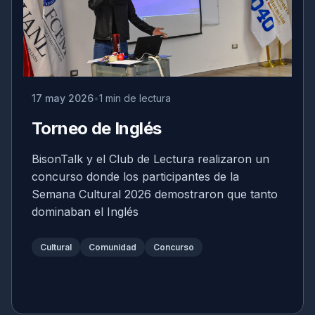
17 may 2026
1 min de lectura
Torneo de Inglés
BisonTalk y el Club de Lectura realizaron un
concurso donde los participantes de la
Semana Cultural 2026 demostraron que tanto
dominaban el Inglés
Cultural
Comunidad
Concurso