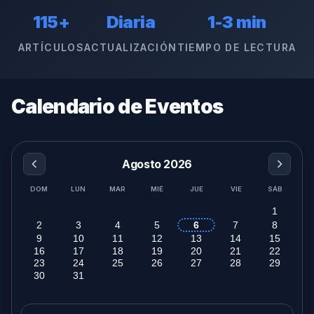
115+
Diaria
1-3 min
ARTÍCULOS
ACTUALIZACIÓN
TIEMPO DE LECTURA
Calendario de Eventos
Agosto 2026
DOM
LUN
MAR
MIÉ
JUE
VIE
SÁB
1
2
3
4
5
6
7
8
9
10
11
12
13
14
15
16
17
18
19
20
21
22
23
24
25
26
27
28
29
30
31