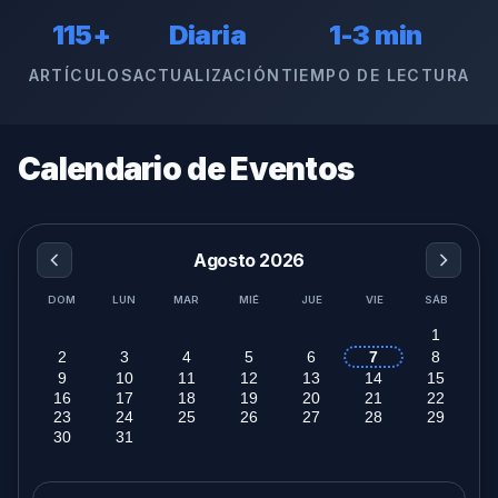
115+
Diaria
1-3 min
ARTÍCULOS
ACTUALIZACIÓN
TIEMPO DE LECTURA
Calendario de Eventos
Agosto 2026
DOM
LUN
MAR
MIÉ
JUE
VIE
SÁB
1
2
3
4
5
6
7
8
9
10
11
12
13
14
15
16
17
18
19
20
21
22
23
24
25
26
27
28
29
30
31