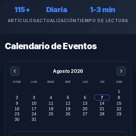
115+
Diaria
1-3 min
ARTÍCULOS
ACTUALIZACIÓN
TIEMPO DE LECTURA
Calendario de Eventos
Agosto 2026
DOM
LUN
MAR
MIÉ
JUE
VIE
SÁB
1
2
3
4
5
6
7
8
9
10
11
12
13
14
15
16
17
18
19
20
21
22
23
24
25
26
27
28
29
30
31