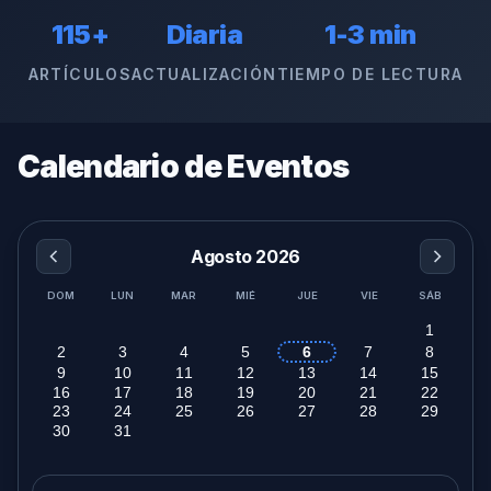
115+
Diaria
1-3 min
ARTÍCULOS
ACTUALIZACIÓN
TIEMPO DE LECTURA
Calendario de Eventos
Agosto 2026
DOM
LUN
MAR
MIÉ
JUE
VIE
SÁB
1
2
3
4
5
6
7
8
9
10
11
12
13
14
15
16
17
18
19
20
21
22
23
24
25
26
27
28
29
30
31