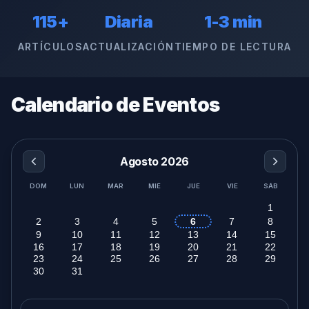
115+
Diaria
1-3 min
ARTÍCULOS
ACTUALIZACIÓN
TIEMPO DE LECTURA
Calendario de Eventos
Agosto 2026
DOM
LUN
MAR
MIÉ
JUE
VIE
SÁB
1
2
3
4
5
6
7
8
9
10
11
12
13
14
15
16
17
18
19
20
21
22
23
24
25
26
27
28
29
30
31