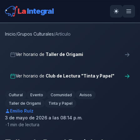
La
Integral
Inicio
/
Grupos Culturales
/
Artículo
Ver horario de
Taller de Origami
Ver horario de
Club de Lectura "Tinta y Papel"
Cultural
Evento
Comunidad
Avisos
Taller de Origami
Tinta y Papel
Emilio Ruíz
3 de mayo de 2026 a las 08:14 p.m.
1 min de lectura