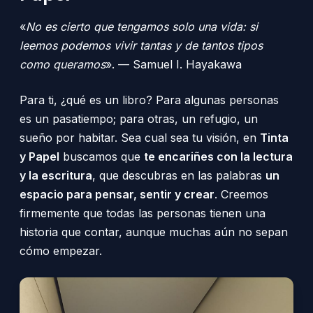
«
No es cierto que tengamos solo una vida: si
leemos podemos vivir tantas y de tantos tipos
como queramos
». — Samuel I. Hayakawa
Para ti, ¿qué es un libro? Para algunas personas
es un pasatiempo; para otras, un refugio, un
sueño por habitar. Sea cual sea tu visión, en
Tinta
y Papel
buscamos que
te encariñes con la lectura
y la escritura
, que descubras en las palabras
un
espacio para pensar, sentir y crear
. Creemos
firmemente que todas las personas tienen una
historia que contar, aunque muchas aún no sepan
cómo empezar.