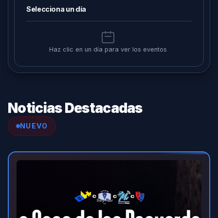
Selecciona un día
Haz clic en un día para ver los eventos
Noticias Destacadas
NUEVO