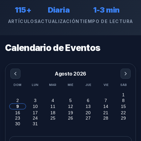
115+
Diaria
1-3 min
ARTÍCULOS
ACTUALIZACIÓN
TIEMPO DE LECTURA
Calendario de Eventos
Agosto 2026
DOM
LUN
MAR
MIÉ
JUE
VIE
SÁB
1
2
3
4
5
6
7
8
9
10
11
12
13
14
15
16
17
18
19
20
21
22
23
24
25
26
27
28
29
30
31