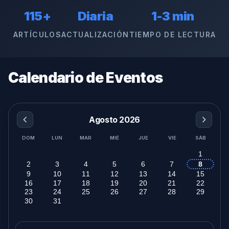
115+
Diaria
1-3 min
ARTÍCULOS
ACTUALIZACIÓN
TIEMPO DE LECTURA
Calendario de Eventos
Agosto 2026
DOM
LUN
MAR
MIÉ
JUE
VIE
SÁB
1
2
3
4
5
6
7
8
9
10
11
12
13
14
15
16
17
18
19
20
21
22
23
24
25
26
27
28
29
30
31