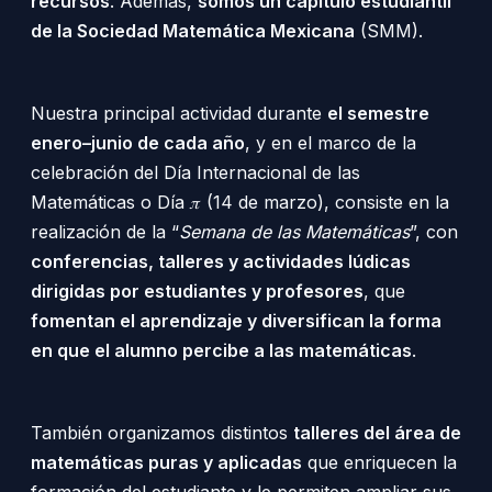
recursos
. Además,
somos un capítulo estudiantil
de la Sociedad Matemática Mexicana
(SMM).
Nuestra principal actividad durante
el semestre
enero–junio de cada año
, y en el marco de la
celebración del Día Internacional de las
Matemáticas o Día 𝜋 (14 de marzo), consiste en la
realización de la “
Semana de las Matemáticas
”, con
conferencias, talleres y actividades lúdicas
dirigidas por estudiantes y profesores
, que
fomentan el aprendizaje y diversifican la forma
en que el alumno percibe a las matemáticas
.
También organizamos distintos
talleres del área de
matemáticas puras y aplicadas
que enriquecen la
formación del estudiante y le permiten ampliar sus