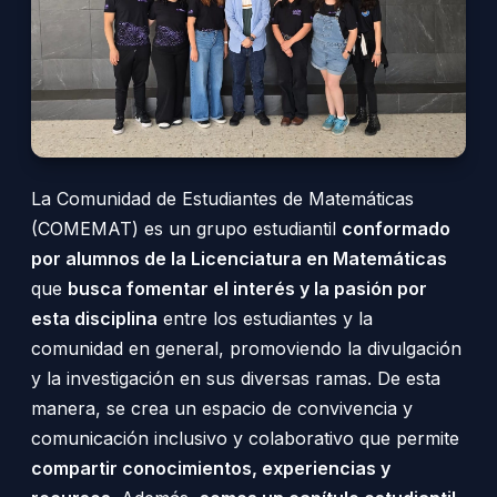
La Comunidad de Estudiantes de Matemáticas
(COMEMAT) es un grupo estudiantil
conformado
por alumnos de la Licenciatura en Matemáticas
que
busca fomentar el interés y la pasión por
esta disciplina
entre los estudiantes y la
comunidad en general, promoviendo la divulgación
y la investigación en sus diversas ramas. De esta
manera, se crea un espacio de convivencia y
comunicación inclusivo y colaborativo que permite
compartir conocimientos, experiencias y