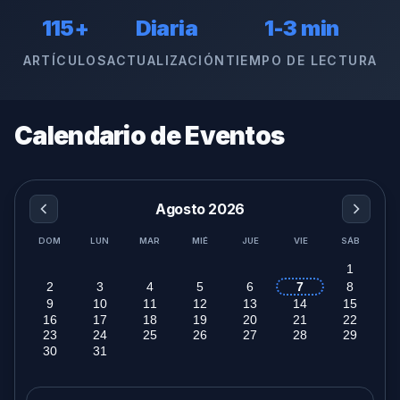
115+
Diaria
1-3 min
ARTÍCULOS
ACTUALIZACIÓN
TIEMPO DE LECTURA
Calendario de Eventos
Agosto 2026
DOM
LUN
MAR
MIÉ
JUE
VIE
SÁB
1
2
3
4
5
6
7
8
9
10
11
12
13
14
15
16
17
18
19
20
21
22
23
24
25
26
27
28
29
30
31