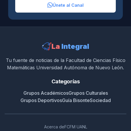
Únete al Canal
La
Integral
Tu fuente de noticias de la Facultad de Ciencias Físico
Matemáticas Universidad Autónoma de Nuevo León.
Categorías
Grupos Académicos
Grupos Culturales
Grupos Deportivos
Guía Bisonte
Sociedad
Acerca de
FCFM UANL