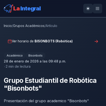
La
Integral
Inicio
/
Grupos Académicos
/
Artículo
Ver horario de
BISONBOTS (Robótica)
Académico
Bisonbots
28 de enero de 2026 a las 09:48 p.m.
2 min de lectura
Grupo Estudiantil de Robótica
"Bisonbots"
Presentación del grupo academico "Bisonbots"