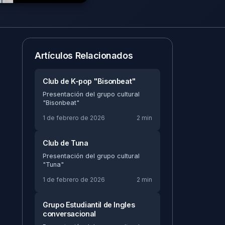
Artículos Relacionados
Club de K-pop "Bisonbeat"
Presentación del grupo cultural
"Bisonbeat"
1 de febrero de 2026
2 min
Club de Tuna
Presentación del grupo cultural
"Tuna"
1 de febrero de 2026
2 min
Grupo Estudiantil de Ingles
conversacional