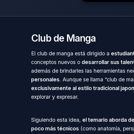
Club de Manga
El club de manga está dirigido a
estudian
conceptos nuevos o
desarrollar sus talen
además de brindarles las herramientas ne
personales
. Aunque se llama “club de m
exclusivamente al estilo tradicional japo
explorar y expresar.
Siguiendo esta idea,
el temario aborda d
poco más técnicos
(como anatomía, perspe