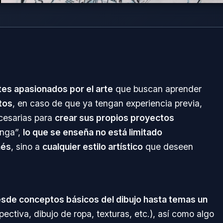
tes apasionados por el arte
que buscan aprender
tos
, en caso de que ya tengan experiencia previa,
cesarias para
crear sus propios proyectos
anga”,
lo que se enseña no está limitado
nés
, sino a
cualquier estilo artístico
que deseen
esde conceptos básicos del dibujo hasta temas un
ctiva, dibujo de ropa, texturas, etc.), así como algo