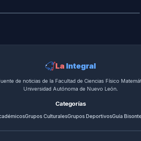
La
Integral
uente de noticias de la Facultad de Ciencias Físico Matemá
Universidad Autónoma de Nuevo León.
Categorías
cadémicos
Grupos Culturales
Grupos Deportivos
Guía Bisont