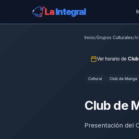
La
Integral
I
Inicio
/
Grupos Culturales
/
Ar
Ver horario de
Club
Cultural
Club de Manga
Club de 
Presentación del 