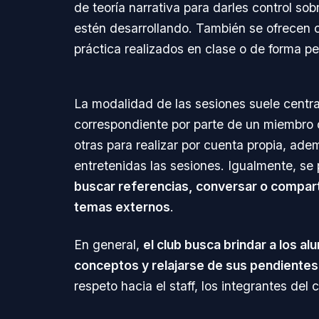
de teoría narrativa para darles control sob
estén desarrollando. También se ofrecen c
práctica realizados en clase o de forma pe
La modalidad de las sesiones suele centrars
correspondiente por parte de un miembro d
otras para realizar por cuenta propia, a
entretenidas las sesiones. Igualmente, se
buscar referencias, conversar o comparti
temas externos
.
En general,
el club busca brindar a los a
conceptos y relajarse de sus pendiente
respeto hacia el staff, los integrantes del