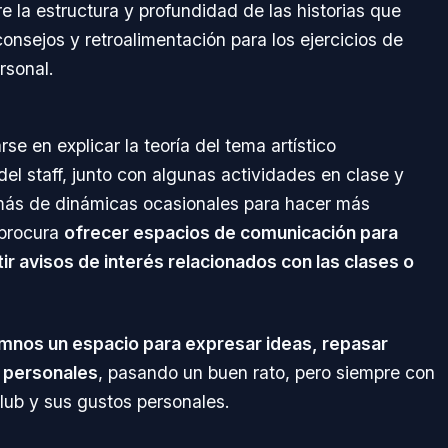
re la estructura y profundidad de las historias que
onsejos y retroalimentación para los ejercicios de
rsonal.
e en explicar la teoría del tema artístico
el staff, junto con algunas actividades en clase y
demás de dinámicas ocasionales para hacer más
 procura
ofrecer espacios de comunicación para
r avisos de interés relacionados con las clases o
lumnos un espacio para expresar ideas, repasar
s personales
, pasando un buen rato, pero siempre con
 club y sus gustos personales.