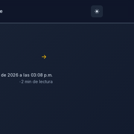
te
 de 2026 a las 03:08 p.m.
2 min de lectura