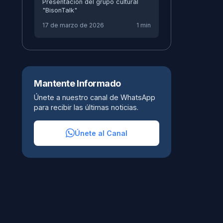
Presentación del grupo cultural
"BisonTalk"
17 de marzo de 2026
1 min
Mantente Informado
Únete a nuestro canal de WhatsApp
para recibir las últimas noticias.
Únete al Canal