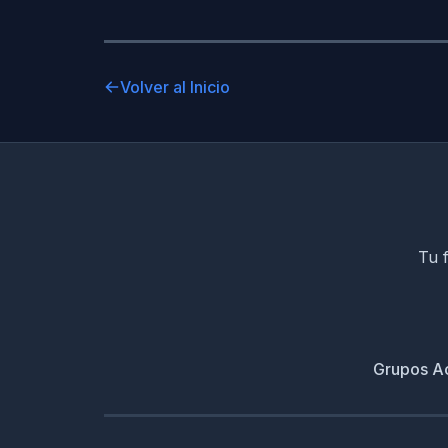
Volver al Inicio
Tu f
Grupos A