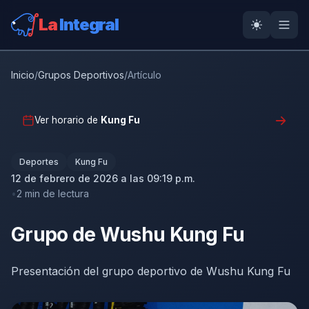
La
Integral
Inicio
/
Grupos Deportivos
/
Artículo
Ver horario de
Kung Fu
Deportes
Kung Fu
12 de febrero de 2026 a las 09:19 p.m.
2 min de lectura
Grupo de Wushu Kung Fu
Presentación del grupo deportivo de Wushu Kung Fu