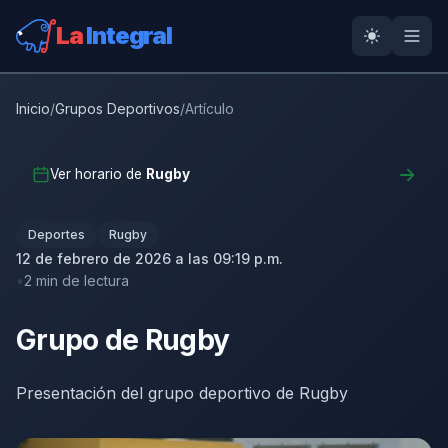
La
Integral
Inicio
/
Grupos Deportivos
/
Artículo
Ver horario de
Rugby
Deportes
Rugby
12 de febrero de 2026 a las 09:19 p.m.
2 min de lectura
Grupo de Rugby
Presentación del grupo deportivo de Rugby