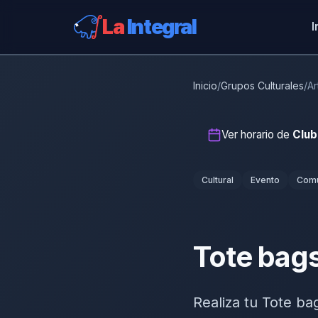
La
Integral
I
Inicio
/
Grupos Culturales
/
Ar
Ver horario de
Club
Cultural
Evento
Com
Tote bag
Realiza tu Tote ba