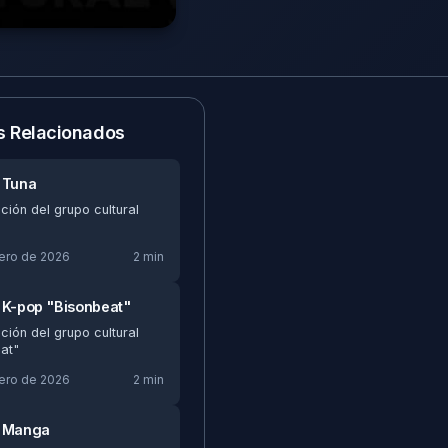
os Relacionados
 Tuna
ción del grupo cultural
rero de 2026
2 min
 K-pop "Bisonbeat"
ción del grupo cultural
at"
rero de 2026
2 min
e Manga