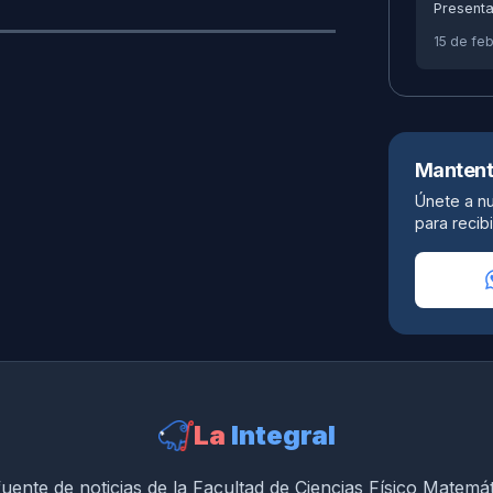
Presenta
15 de fe
Mantent
Únete a n
para recibi
La
Integral
uente de noticias de la Facultad de Ciencias Físico Matemá