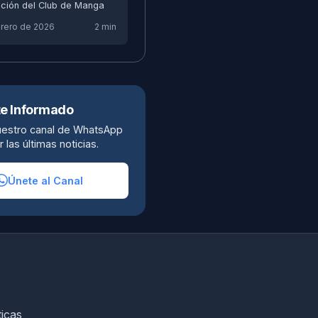
ción del Club de Manga
brero de 2026
2 min
e Informado
uestro canal de WhatsApp
r las últimas noticias.
Únete al Canal
ticas