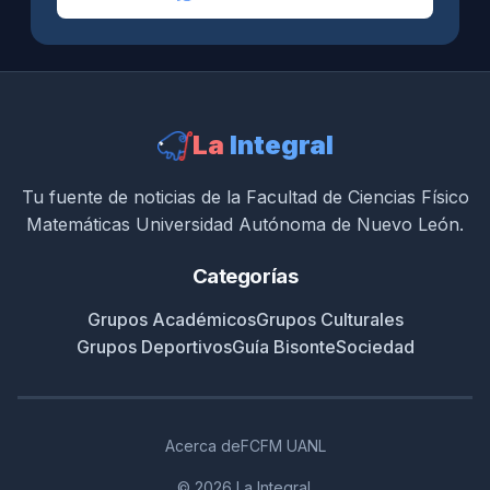
La
Integral
Tu fuente de noticias de la Facultad de Ciencias Físico
Matemáticas Universidad Autónoma de Nuevo León.
Categorías
Grupos Académicos
Grupos Culturales
Grupos Deportivos
Guía Bisonte
Sociedad
Acerca de
FCFM UANL
© 2026 La Integral.