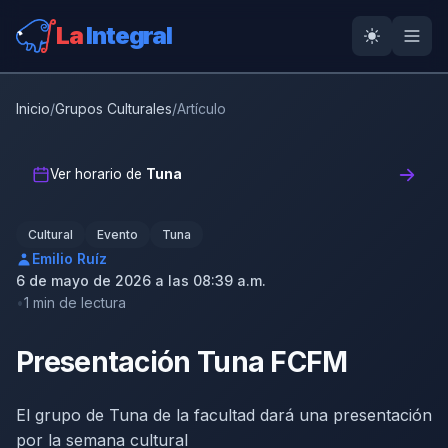
La
Integral
Inicio
/
Grupos Culturales
/
Artículo
Ver horario de
Tuna
Cultural
Evento
Tuna
Emilio Ruíz
6 de mayo de 2026 a las 08:39 a.m.
1 min de lectura
Presentación Tuna FCFM
El grupo de Tuna de la facultad dará una presentación
por la semana cultural