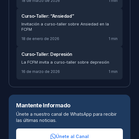
18 de marzo de 2026
1 min
Curso-Taller: “Ansiedad”
Invitación a curso-taller sobre Ansiedad en la
FCFM
18 de enero de 2026
1 min
Curso-Taller: Depresión
La FCFM invita a curso-taller sobre depresión
16 de marzo de 2026
1 min
Mantente Informado
Únete a nuestro canal de WhatsApp para recibir
las últimas noticias.
Únete al Canal