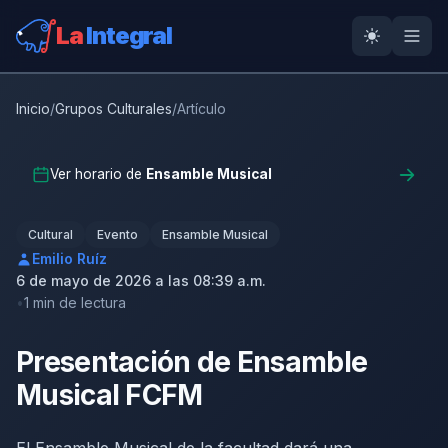
La
Integral
Inicio
/
Grupos Culturales
/
Artículo
Ver horario de
Ensamble Musical
Cultural
Evento
Ensamble Musical
Emilio Ruíz
6 de mayo de 2026 a las 08:39 a.m.
1 min de lectura
Presentación de Ensamble
Musical FCFM