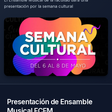
El Ensamble Musical de la facultad dará una
presentación por la semana cultural
Presentación de Ensamble
Musical FCFM