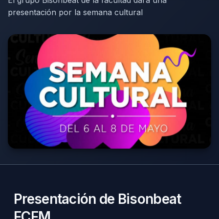
El grupo Bisonbeat de la facultad dará una
presentación por la semana cultural
Presentación de Bisonbeat
FCFM