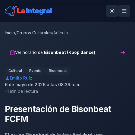
La
Integral
Inicio
/
Grupos Culturales
/
Artículo
Ver horario de
Bisonbeat (Kpop dance)
Cultural
Evento
Bisonbeat
Emilio Ruíz
6 de mayo de 2026 a las 08:39 a.m.
1 min de lectura
Presentación de Bisonbeat
FCFM