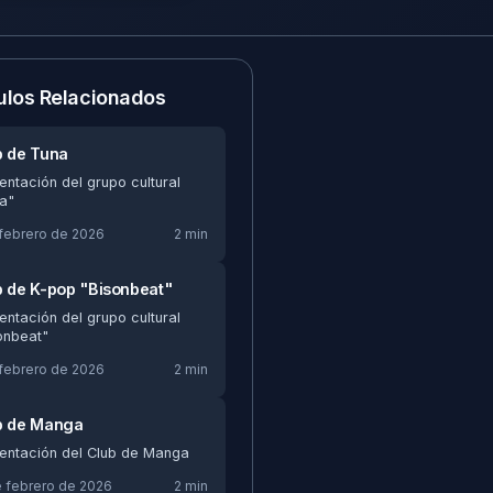
ulos Relacionados
b de Tuna
entación del grupo cultural
a"
 febrero de 2026
2 min
b de K-pop "Bisonbeat"
entación del grupo cultural
onbeat"
 febrero de 2026
2 min
b de Manga
entación del Club de Manga
e febrero de 2026
2 min