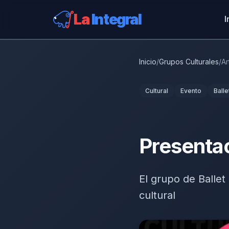
La
Integral
I
Inicio
/
Grupos Culturales
/
Ar
Cultural
Evento
Balle
Presentac
El grupo de Ballet
cultural