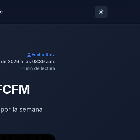
te
Emilio Ruíz
de 2026 a las 08:39 a.m.
1 min de lectura
o FCFM
n por la semana