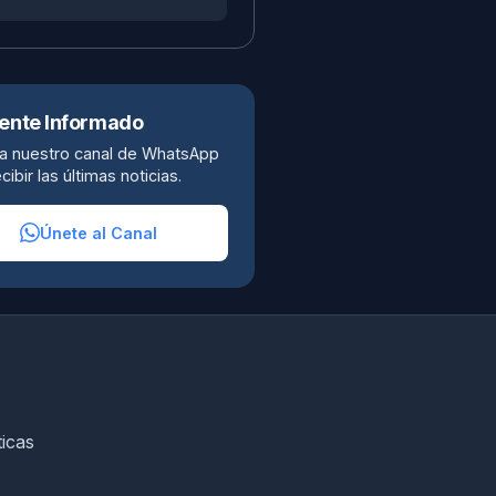
ente Informado
a nuestro canal de WhatsApp
cibir las últimas noticias.
Únete al Canal
ticas