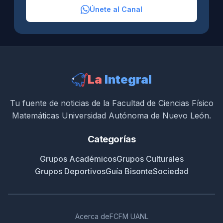
Únete al Canal
La
Integral
Tu fuente de noticias de la Facultad de Ciencias Físico
Matemáticas Universidad Autónoma de Nuevo León.
Categorías
Grupos Académicos
Grupos Culturales
Grupos Deportivos
Guía Bisonte
Sociedad
Acerca de
FCFM UANL