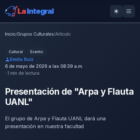
La
Integral
Inicio
/
Grupos Culturales
/
Artículo
Cultural
Evento
Emilio Ruíz
6 de mayo de 2026 a las 08:39 a.m.
1 min de lectura
Presentación de "Arpa y Flauta
UANL"
El grupo de Arpa y Flauta UANL dará una
presentación en nuestra facultad