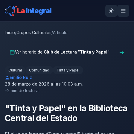
La
Integral
Inicio
/
Grupos Culturales
/
Artículo
Ver horario de
Club de Lectura "Tinta y Papel"
Cultural
Comunidad
Tinta y Papel
Emilio Ruíz
28 de marzo de 2026 a las 10:03 a.m.
2 min de lectura
"Tinta y Papel" en la Biblioteca
Central del Estado