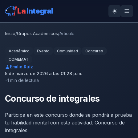
La
Integral
Inicio
/
Grupos Académicos
/
Artículo
Académico
Evento
Comunidad
Concurso
COMEMAT
Emilio Ruíz
5 de marzo de 2026 a las 01:28 p.m.
1 min de lectura
Concurso de integrales
Participa en este concurso donde se pondrá a prueba
tu habilidad mental con esta actividad: Concurso de
integrales