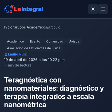
La
Integral
Inicio
/
Grupos Académicos
/
Artículo
Académico
Evento
Comunidad
Avisos
Asociación de Estudiantes de Física
Emilio Ruíz
19 de abril de 2026 a las 10:22 p.m.
1 min de lectura
Teragnóstica con
nanomateriales: diagnóstico y
terapia integrados a escala
nanométrica