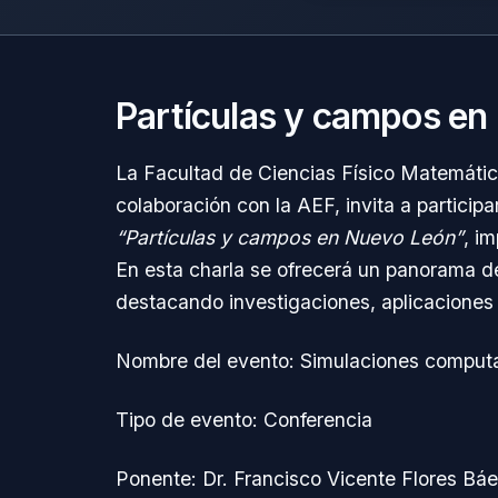
Partículas y campos en
La Facultad de Ciencias Físico Matemáti
colaboración con la AEF, invita a participa
“Partículas y campos en Nuevo León”
, i
En esta charla se ofrecerá un panorama d
destacando investigaciones, aplicaciones y
Nombre del evento: Simulaciones computa
Tipo de evento: Conferencia
Ponente: Dr. Francisco Vicente Flores Bá