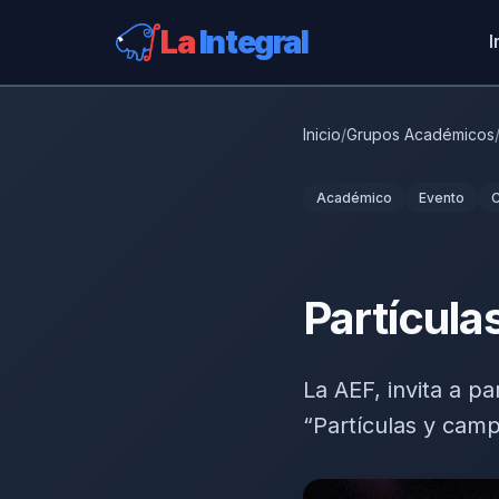
La
Integral
I
Inicio
/
Grupos Académicos
Académico
Evento
Partícul
La AEF, invita a pa
“Partículas y cam