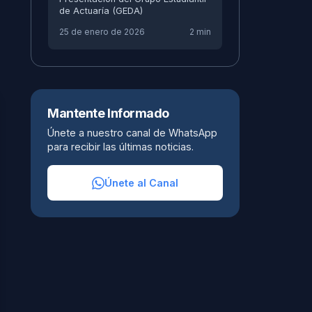
de Actuaría (GEDA)
25 de enero de 2026
2 min
Mantente Informado
Únete a nuestro canal de WhatsApp
para recibir las últimas noticias.
Únete al Canal