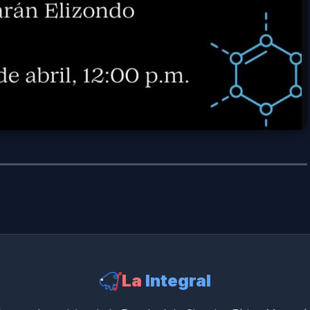
La
Integral