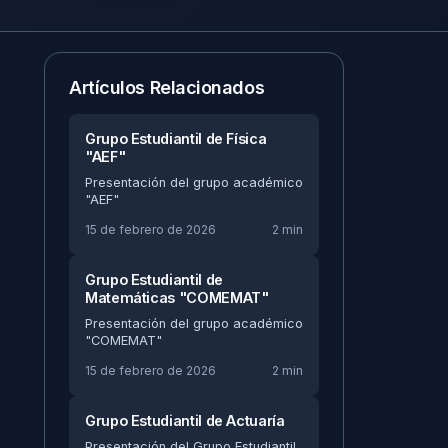
Artículos Relacionados
Grupo Estudiantil de Física
"AEF"
Presentación del grupo académico
"AEF"
15 de febrero de 2026
2 min
Grupo Estudiantil de
Matemáticas "COMEMAT"
Presentación del grupo académico
"COMEMAT"
15 de febrero de 2026
2 min
Grupo Estudiantil de Actuaría
Presentación del Grupo Estudiantil