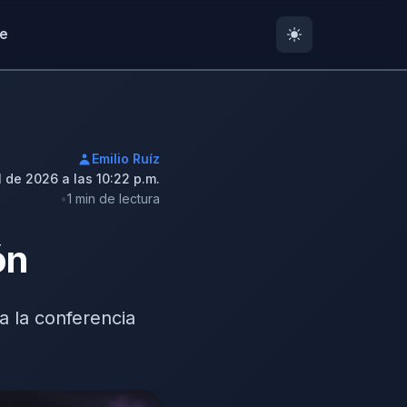
te
Emilio Ruíz
l de 2026 a las 10:22 p.m.
1 min de lectura
ón
 a la conferencia