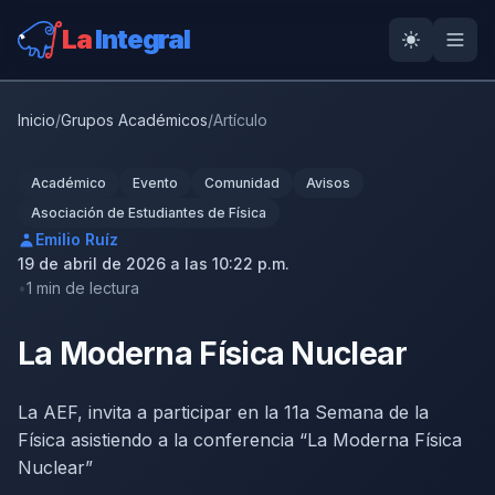
La
Integral
Inicio
/
Grupos Académicos
/
Artículo
Académico
Evento
Comunidad
Avisos
Asociación de Estudiantes de Física
Emilio Ruíz
19 de abril de 2026 a las 10:22 p.m.
1 min de lectura
La Moderna Física Nuclear
La AEF, invita a participar en la 11a Semana de la
Física asistiendo a la conferencia “La Moderna Física
Nuclear”