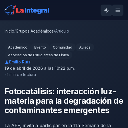
La
Integral
Inicio
/
Grupos Académicos
/
Artículo
Académico
Evento
Comunidad
Avisos
Asociación de Estudiantes de Física
Emilio Ruíz
19 de abril de 2026 a las 10:22 p.m.
1 min de lectura
Fotocatálisis: interacción luz-
materia para la degradación de
contaminantes emergentes
La AEF, invita a participar en la 11a Semana de la