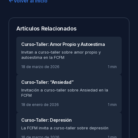
Volver al Inicio
Artículos Relacionados
Curso-Taller: Amor Propio y Autoestima
Invitan a curso-taller sobre amor propio y
autoestima en la FCFM
18 de marzo de 2026
1 min
Curso-Taller: “Ansiedad”
Invitación a curso-taller sobre Ansiedad en la
FCFM
18 de enero de 2026
1 min
Curso-Taller: Depresión
La FCFM invita a curso-taller sobre depresión
16 de marzo de 2026
1 min