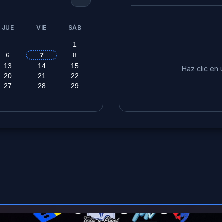
JUE
VIE
SÁB
1
6
7
8
13
14
15
Haz clic en 
20
21
22
27
28
29