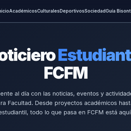
nicio
Académicos
Culturales
Deportivos
Sociedad
Guía Bison
oticiero
Estudiant
FCFM
nte al día con las noticias, eventos y activida
ra Facultad. Desde proyectos académicos hast
estudiantil, todo lo que pasa en FCFM está aquí