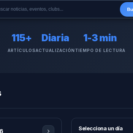
Bu
115+
Diaria
1-3 min
ARTÍCULOS
ACTUALIZACIÓN
TIEMPO DE LECTURA
s
Selecciona un día
6