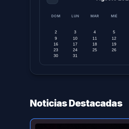
DOM
LUN
MAR
MIÉ
2
3
4
5
9
10
11
12
16
17
18
19
23
24
25
26
30
31
Noticias Destacadas