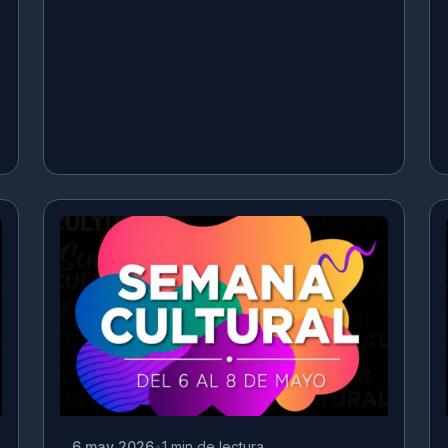
6 may 2026
1 min de lectura