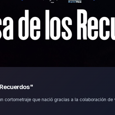
s Recuerdos"
 cortometraje que nació gracias a la colaboración de v