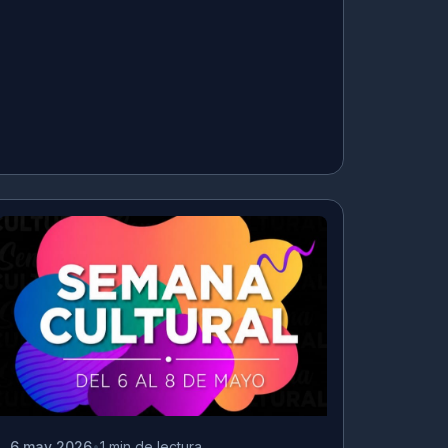
6 may 2026
1 min de lectura