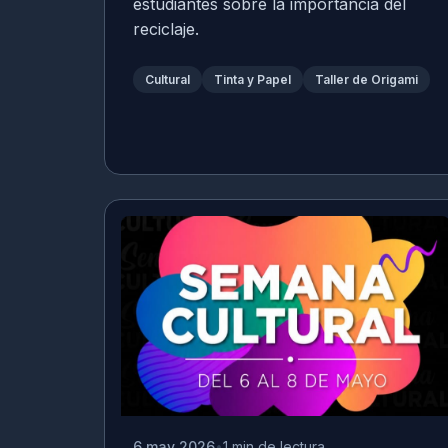
estudiantes sobre la importancia del
reciclaje.
Cultural
Tinta y Papel
Taller de Origami
6 may 2026
1 min de lectura