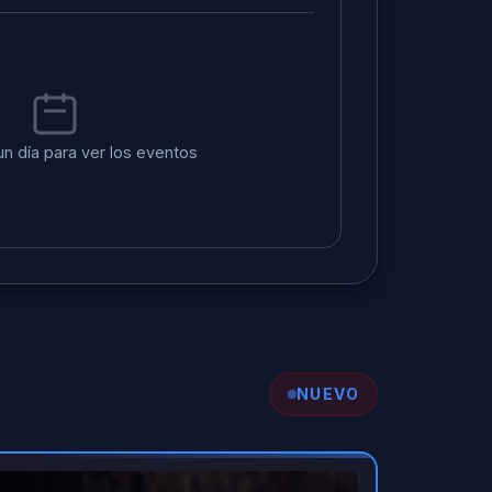
un día para ver los eventos
NUEVO