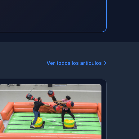
Ver todos los artículos