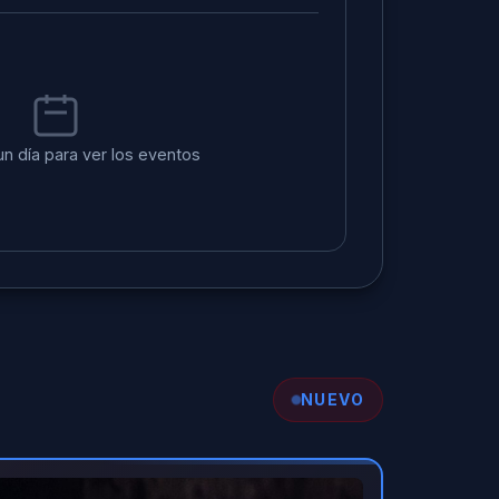
un día para ver los eventos
NUEVO