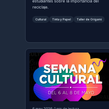
estudiantes sobre la importancia del
reciclaje.
Cultural
Tinta y Papel
Taller de Origami
6 may 2026
1 min de lectura