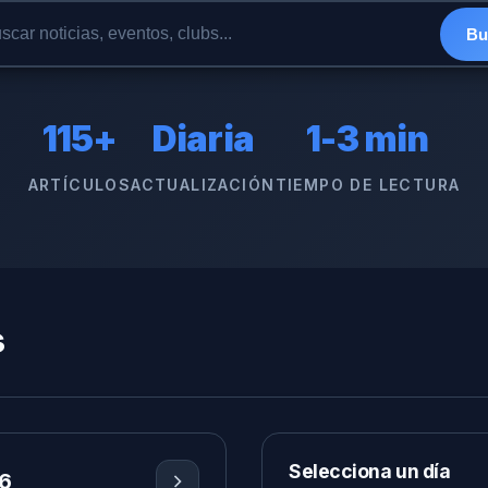
Bu
115+
Diaria
1-3 min
ARTÍCULOS
ACTUALIZACIÓN
TIEMPO DE LECTURA
s
Selecciona un día
6