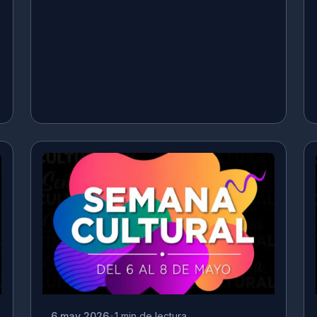
6 may 2026
1 min de lectura