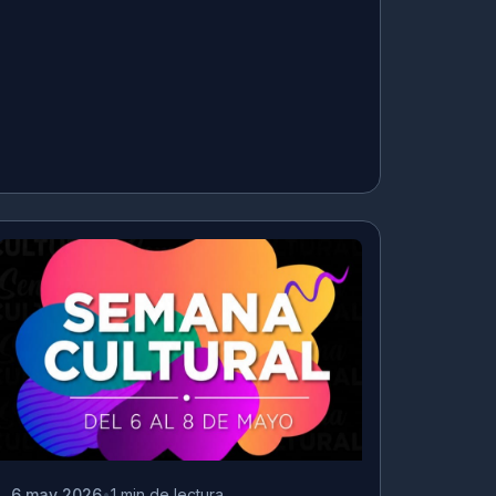
6 may 2026
1 min de lectura