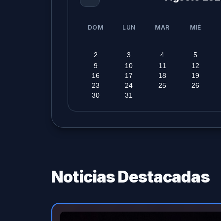
DOM
LUN
MAR
MIÉ
2
3
4
5
9
10
11
12
16
17
18
19
23
24
25
26
30
31
Noticias Destacadas