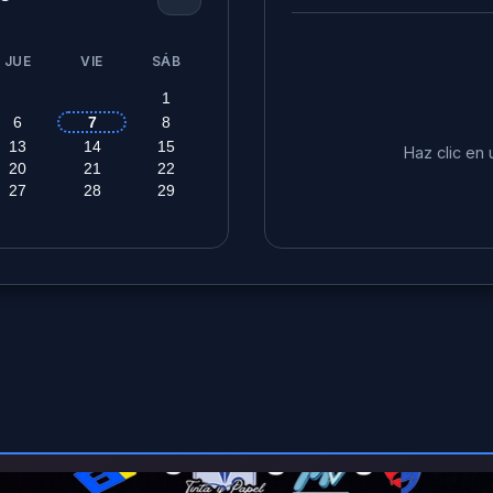
JUE
VIE
SÁB
1
6
7
8
13
14
15
Haz clic en 
20
21
22
27
28
29