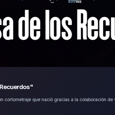
s Recuerdos"
 cortometraje que nació gracias a la colaboración de v