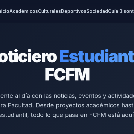
nicio
Académicos
Culturales
Deportivos
Sociedad
Guía Bison
oticiero
Estudiant
FCFM
nte al día con las noticias, eventos y activida
ra Facultad. Desde proyectos académicos hast
estudiantil, todo lo que pasa en FCFM está aquí