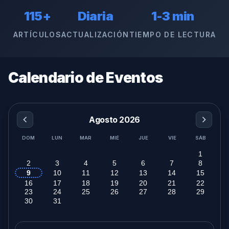
115+
Diaria
1-3 min
ARTÍCULOS
ACTUALIZACIÓN
TIEMPO DE LECTURA
Calendario de Eventos
Agosto 2026
DOM
LUN
MAR
MIÉ
JUE
VIE
SÁB
1
2
3
4
5
6
7
8
9
10
11
12
13
14
15
16
17
18
19
20
21
22
23
24
25
26
27
28
29
30
31