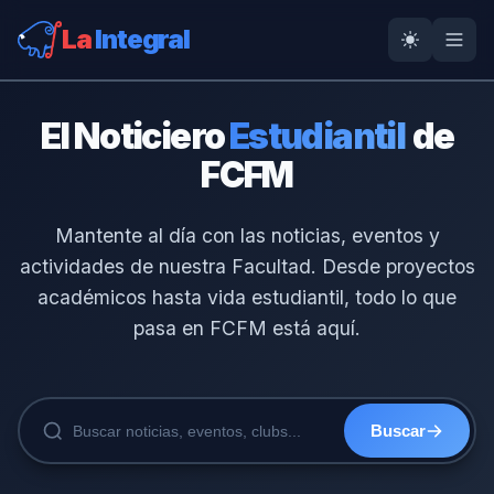
La
Integral
El Noticiero
Estudiantil
de
FCFM
Mantente al día con las noticias, eventos y
actividades de nuestra Facultad. Desde proyectos
académicos hasta vida estudiantil, todo lo que
pasa en FCFM está aquí.
Buscar