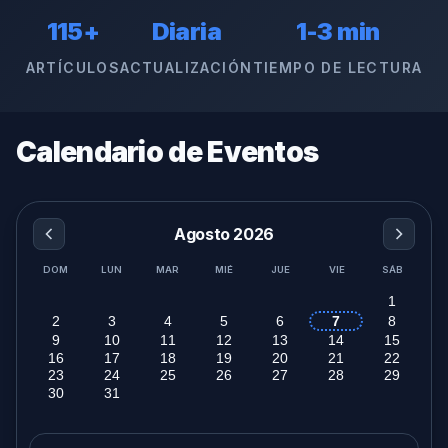
115+
Diaria
1-3 min
ARTÍCULOS
ACTUALIZACIÓN
TIEMPO DE LECTURA
Calendario de Eventos
Agosto 2026
DOM
LUN
MAR
MIÉ
JUE
VIE
SÁB
1
2
3
4
5
6
7
8
9
10
11
12
13
14
15
16
17
18
19
20
21
22
23
24
25
26
27
28
29
30
31