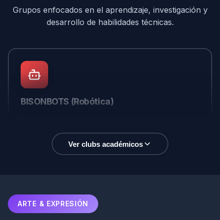
Grupos enfocados en el aprendizaje, investigación y
desarrollo de habilidades técnicas.
BISONBOTS (Robótica)
Enfocado en el aprendizaje de robótica,
automatización y tecnologías emergentes en
ingeniería.
Ver clubs académicos
Seguir en Instagram
ARTE & EXPRESIÓN