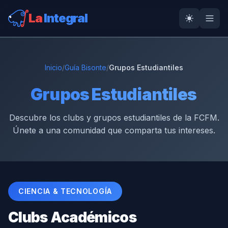
La
Integral
Inicio
/
Guía Bisonte
/
Grupos Estudiantiles
Grupos Estudiantiles
Descubre los clubs y grupos estudiantiles de la FCFM.
Únete a una comunidad que comparta tus intereses.
CIENCIA & TECNOLOGÍA
Clubs Académicos