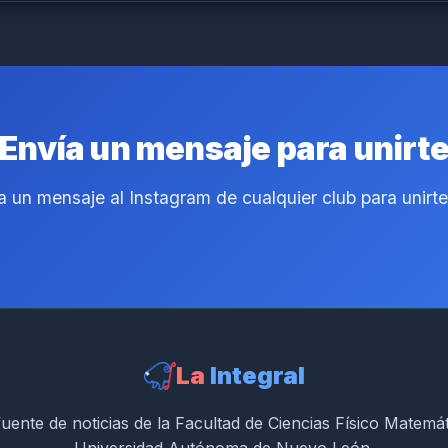
Envía un mensaje para unirt
a un mensaje al Instagram de cualquier club para unirte 
La
Integral
uente de noticias de la Facultad de Ciencias Físico Matemá