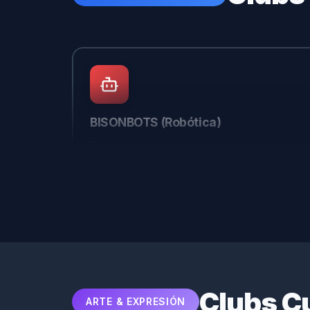
BISONBOTS (Robótica)
Enfocado en el aprendizaje de robótica,
automatización y tecnologías emergentes en
ingeniería.
Seguir en Instagram
Clubs C
ARTE & EXPRESIÓN