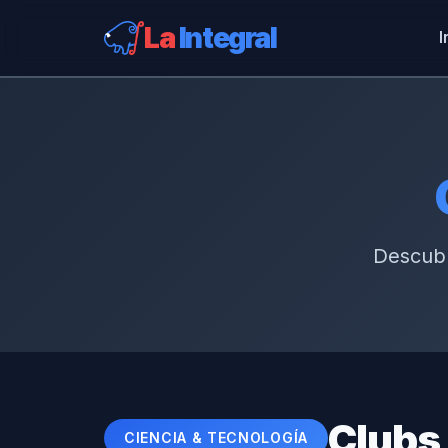
La
Integral
I
Descubr
Clubs
CIENCIA & TECNOLOGÍA