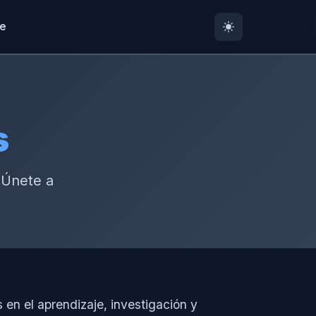
te
s
 Únete a
en el aprendizaje, investigación y