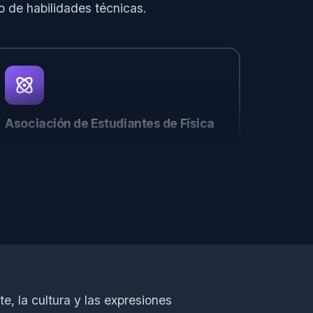
o de habilidades técnicas.
Asociación de Estudiantes de Física
Difunde la física y fomenta el aprendizaje
dinámico a través de eventos y
conferencias.
Seguir en Instagram
e, la cultura y las expresiones