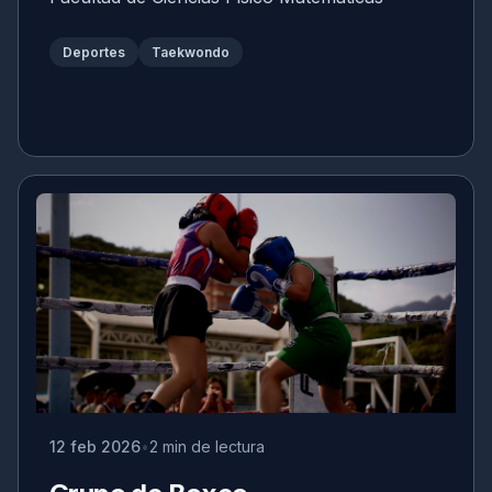
Deportes
Taekwondo
12 feb 2026
2 min de lectura