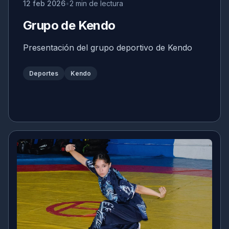
12 feb 2026
2 min de lectura
Grupo de Kendo
Presentación del grupo deportivo de Kendo
Deportes
Kendo