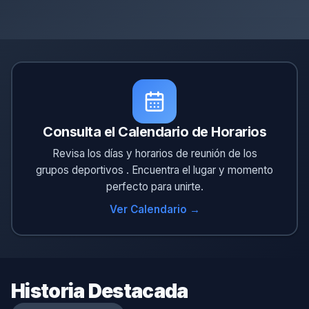
Consulta el Calendario de Horarios
Revisa los días y horarios de reunión de los
grupos deportivos . Encuentra el lugar y momento
perfecto para unirte.
Ver Calendario →
Historia Destacada